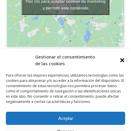
Haz clic para aceptar cookies de marketing
y permitir este contenido
OTROS ENLACES
Gestionar el consentimiento
de las cookies
Política de privacidad
Para ofrecer las mejores experiencias, utilizamos tecnologías como las
Política de cookies
cookies para almacenar y/o acceder a la información del dispositivo. El
consentimiento de estas tecnologías nos permitirá procesar datos
Aviso legal
como el comportamiento de navegación o las identificaciones únicas
en este sitio. No consentir o retirar el consentimiento, puede afectar
Canal ético
negativamente a ciertas características y funciones.
SÍGUENOS EN
Aceptar