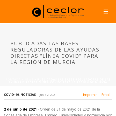
PUBLICADAS LAS BASES
REGULADORAS DE LAS AYUDAS
DIRECTAS “LÍNEA COVID” PARA
LA REGIÓN DE MURCIA
PORTADA
»
NEWS
»
PUBLICADAS LAS BASES REGULADORAS DE LAS
AYUDAS DIRECTAS “LÍNEA COVID” PARA LA REGIÓN DE MURCIA
Imprimir
Email
COVID-19
,
NOTICIAS
junio 2, 2021
2 de junio de 2021
.- Orden de 31 de mayo de 2021 de la
Consejería de Empresa, Empleo, Universidades y Portavocía por