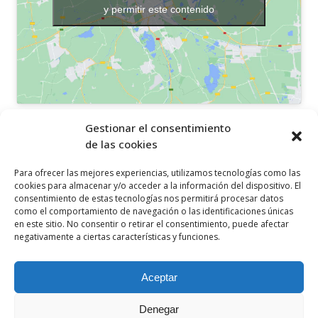
y permitir este contenido
OTROS ENLACES
Gestionar el consentimiento
de las cookies
Política de privacidad
Para ofrecer las mejores experiencias, utilizamos tecnologías como las
Política de cookies
cookies para almacenar y/o acceder a la información del dispositivo. El
consentimiento de estas tecnologías nos permitirá procesar datos
Aviso legal
como el comportamiento de navegación o las identificaciones únicas
en este sitio. No consentir o retirar el consentimiento, puede afectar
Canal ético
negativamente a ciertas características y funciones.
SÍGUENOS EN
Aceptar
Denegar