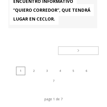
ENCUENTRO INFORMATIVO
“QUIERO CORREDOR”, QUE TENDRÁ
LUGAR EN CECLOR.
1
2
3
4
5
6
7
page
1
de
7