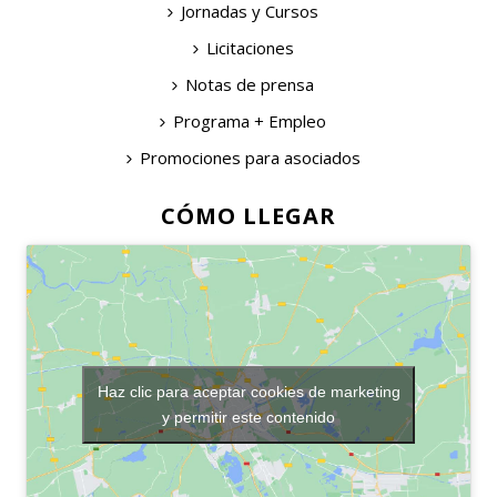
Jornadas y Cursos
Licitaciones
Notas de prensa
Programa + Empleo
Promociones para asociados
CÓMO LLEGAR
Haz clic para aceptar cookies de marketing
y permitir este contenido