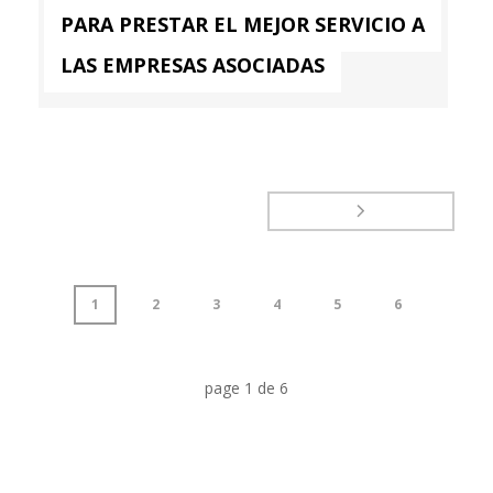
PARA PRESTAR EL MEJOR SERVICIO A
LAS EMPRESAS ASOCIADAS
1
2
3
4
5
6
page
1
de
6