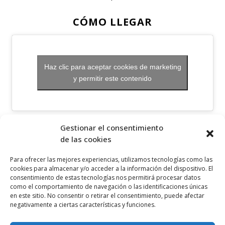
CÓMO LLEGAR
Haz clic para aceptar cookies de marketing
y permitir este contenido
OTROS ENLACES
Gestionar el consentimiento
de las cookies
Política de privacidad
Para ofrecer las mejores experiencias, utilizamos tecnologías como las
Política de cookies
cookies para almacenar y/o acceder a la información del dispositivo. El
consentimiento de estas tecnologías nos permitirá procesar datos
Aviso legal
como el comportamiento de navegación o las identificaciones únicas
en este sitio. No consentir o retirar el consentimiento, puede afectar
Canal ético
negativamente a ciertas características y funciones.
SÍGUENOS EN