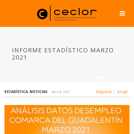
INFORME ESTADÍSTICO MARZO
2021
PORTADA
»
NEWS
»
INFORME ESTADÍSTICO MARZO 2021
Imprimir
Email
ESTADÍSTICA
,
NOTICIAS
abril 8, 2021