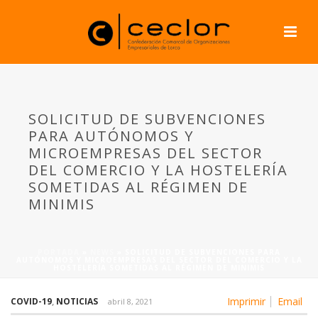
SOLICITUD DE SUBVENCIONES
PARA AUTÓNOMOS Y
MICROEMPRESAS DEL SECTOR
DEL COMERCIO Y LA HOSTELERÍA
SOMETIDAS AL RÉGIMEN DE
MINIMIS
PORTADA
»
NEWS
»
SOLICITUD DE SUBVENCIONES PARA
AUTÓNOMOS Y MICROEMPRESAS DEL SECTOR DEL COMERCIO Y LA
HOSTELERÍA SOMETIDAS AL RÉGIMEN DE MINIMIS
Imprimir
Email
COVID-19
,
NOTICIAS
abril 8, 2021