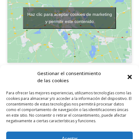
Haz clic para aceptar cookies de marketing
y permitir este contenido
OTROS ENLACES
Gestionar el consentimiento
de las cookies
Política de privacidad
Para ofrecer las mejores experiencias, utilizamos tecnologías como las
Política de cookies
cookies para almacenar y/o acceder a la información del dispositivo. El
consentimiento de estas tecnologías nos permitirá procesar datos
Aviso legal
como el comportamiento de navegación o las identificaciones únicas
en este sitio. No consentir o retirar el consentimiento, puede afectar
Canal ético
negativamente a ciertas características y funciones.
SÍGUENOS EN
Aceptar