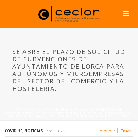
SE ABRE EL PLAZO DE SOLICITUD
DE SUBVENCIONES DEL
AYUNTAMIENTO DE LORCA PARA
AUTÓNOMOS Y MICROEMPRESAS
DEL SECTOR DEL COMERCIO Y LA
HOSTELERÍA.
PORTADA
»
NEWS
»
SE ABRE EL PLAZO DE SOLICITUD DE
SUBVENCIONES DEL AYUNTAMIENTO DE LORCA PARA AUTÓNOMOS Y
MICROEMPRESAS DEL SECTOR DEL COMERCIO Y LA HOSTELERÍA.
Imprimir
Email
COVID-19
,
NOTICIAS
abril 13, 2021