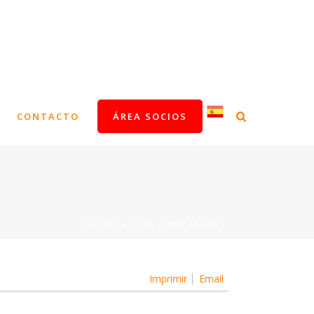
CONTACTO
ÁREA SOCIOS
PORTADA
»
NEWS
»
INFO TALLER
Imprimir
Email