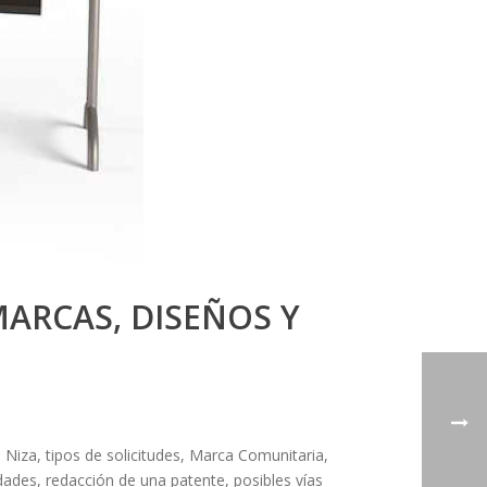
MARCAS, DISEÑOS Y
 Niza, tipos de solicitudes, Marca Comunitaria,
idades, redacción de una patente, posibles vías