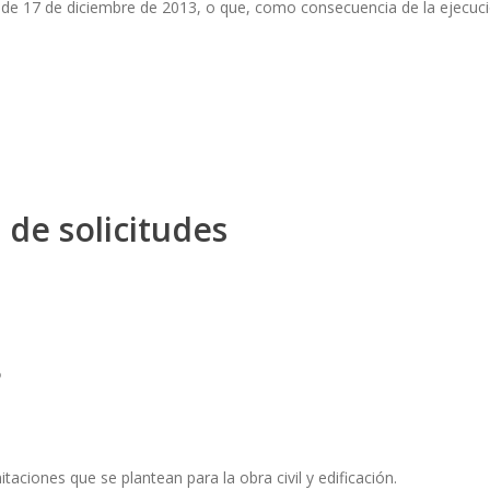
e 17 de diciembre de 2013, o que, como consecuencia de la ejecución
 de solicitudes
?
taciones que se plantean para la obra civil y edificación.