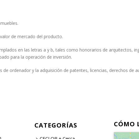
nmuebles.
valor de mercado del producto.
mplados en las letras a y b, tales como honorarios de arquitectos, i
obado para la operación de inversión.
os de ordenador y la adquisición de patentes, licencias, derechos de au
CÓMO 
CATEGORÍAS
n
CECLOR + Cerca