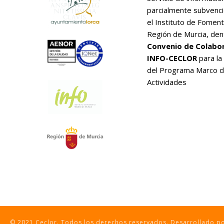
parcialmente subvenc
el Instituto de Foment
Región de Murcia, den
Convenio de Colabo
INFO-CECLOR
para la
del Programa Marco 
Actividades
© 2021 Ceclor. Todos los derechos reservados. Desarrollado 