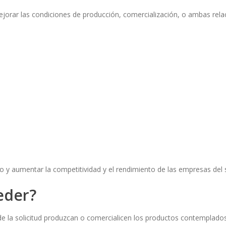
mejorar las condiciones de producción, comercialización, o ambas re
y aumentar la competitividad y el rendimiento de las empresas del sec
eder?
e la solicitud produzcan o comercialicen los productos contemplados 