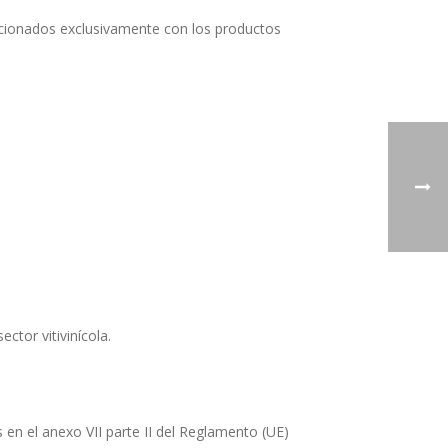
lacionados exclusivamente con los productos
tor vitivinícola.
en el anexo VII parte II del Reglamento (UE)