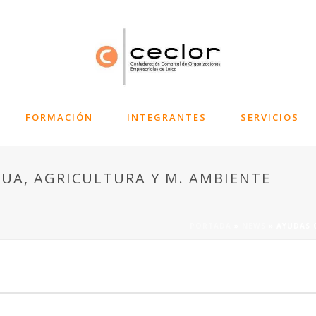
FORMACIÓN
INTEGRANTES
SERVICIOS
GUA, AGRICULTURA Y M. AMBIENTE
PORTADA
»
NEWS
»
AYUDAS 