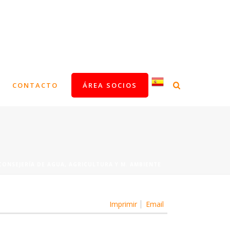
CONTACTO
ÁREA SOCIOS
CONSEJERÍA DE AGUA, AGRICULTURA Y M. AMBIENTE
Imprimir
Email