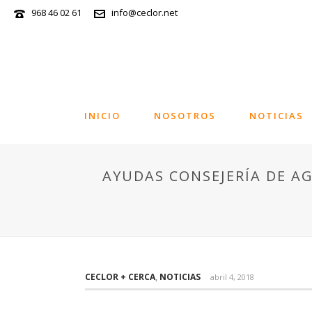
968 46 02 61
info@ceclor.net
INICIO
NOSOTROS
NOTICIAS
AYUDAS CONSEJERÍA DE A
CECLOR + CERCA
,
NOTICIAS
abril 4, 2018