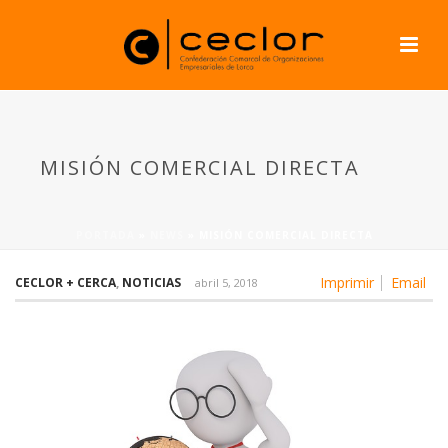
MISIÓN COMERCIAL DIRECTA
PORTADA
»
NEWS
»
MISIÓN COMERCIAL DIRECTA
Imprimir
Email
CECLOR + CERCA
,
NOTICIAS
abril 5, 2018