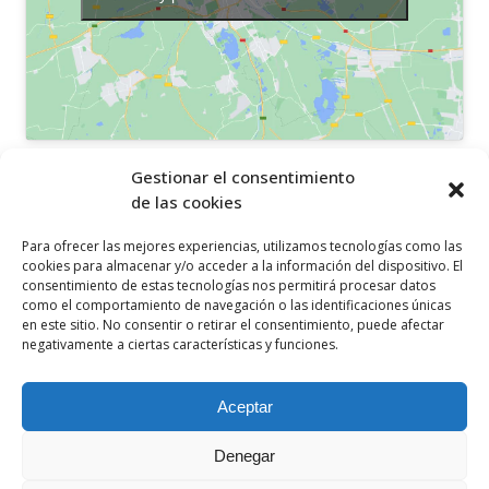
OTROS ENLACES
Gestionar el consentimiento
de las cookies
Política de privacidad
Para ofrecer las mejores experiencias, utilizamos tecnologías como las
Política de cookies
cookies para almacenar y/o acceder a la información del dispositivo. El
consentimiento de estas tecnologías nos permitirá procesar datos
Aviso legal
como el comportamiento de navegación o las identificaciones únicas
en este sitio. No consentir o retirar el consentimiento, puede afectar
Canal ético
negativamente a ciertas características y funciones.
SÍGUENOS EN
Aceptar
Denegar