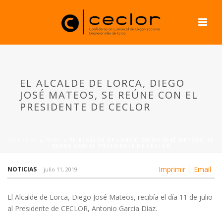
EL ALCALDE DE LORCA, DIEGO
JOSÉ MATEOS, SE REÚNE CON EL
PRESIDENTE DE CECLOR
PORTADA
»
NEWS
»
EL ALCALDE DE LORCA, DIEGO JOSÉ MATEOS, SE
REÚNE CON EL PRESIDENTE DE CECLOR
Imprimir
Email
NOTICIAS
julio 11, 2019
El Alcalde de Lorca, Diego José Mateos, recibía el día 11 de julio
al Presidente de CECLOR, Antonio García Díaz.