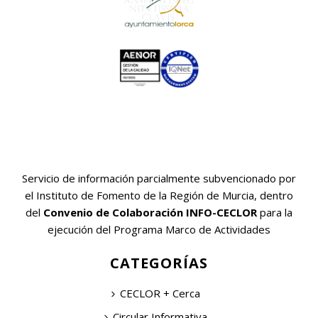
Servicio de información parcialmente subvencionado por
el Instituto de Fomento de la Región de Murcia, dentro
del
Convenio de Colaboración INFO-CECLOR
para la
ejecución del Programa Marco de Actividades
CATEGORÍAS
CECLOR + Cerca
Circular Informativa