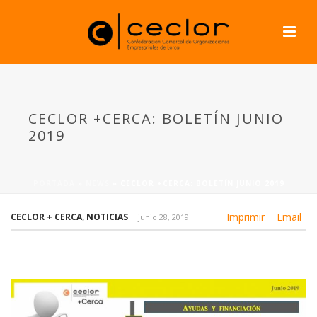
CECLOR +CERCA: BOLETÍN JUNIO
2019
PORTADA
»
NEWS
»
CECLOR +CERCA: BOLETÍN JUNIO 2019
Imprimir
Email
CECLOR + CERCA
,
NOTICIAS
junio 28, 2019