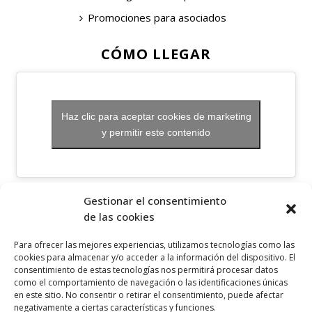
Promociones para asociados
CÓMO LLEGAR
Haz clic para aceptar cookies de marketing
y permitir este contenido
OTROS ENLACES
Gestionar el consentimiento
de las cookies
Política de privacidad
Para ofrecer las mejores experiencias, utilizamos tecnologías como las
Política de cookies
cookies para almacenar y/o acceder a la información del dispositivo. El
consentimiento de estas tecnologías nos permitirá procesar datos
Aviso legal
como el comportamiento de navegación o las identificaciones únicas
en este sitio. No consentir o retirar el consentimiento, puede afectar
Canal ético
negativamente a ciertas características y funciones.