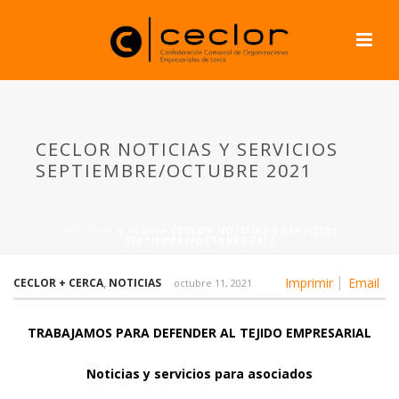
CECLOR NOTICIAS Y SERVICIOS
SEPTIEMBRE/OCTUBRE 2021
PORTADA
»
NEWS
»
CECLOR NOTICIAS Y SERVICIOS
SEPTIEMBRE/OCTUBRE 2021
Imprimir
Email
CECLOR + CERCA
,
NOTICIAS
octubre 11, 2021
TRABAJAMOS PARA DEFENDER AL TEJIDO EMPRESARIAL
Noticias
y servicios para asociados