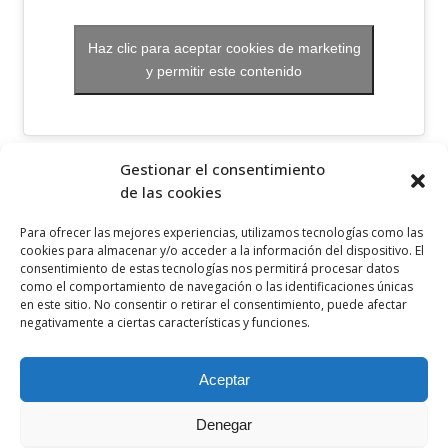
Haz clic para aceptar cookies de marketing
y permitir este contenido
OTROS ENLACES
Gestionar el consentimiento
de las cookies
Política de privacidad
Para ofrecer las mejores experiencias, utilizamos tecnologías como las
Política de cookies
cookies para almacenar y/o acceder a la información del dispositivo. El
consentimiento de estas tecnologías nos permitirá procesar datos
Aviso legal
como el comportamiento de navegación o las identificaciones únicas
en este sitio. No consentir o retirar el consentimiento, puede afectar
Canal ético
negativamente a ciertas características y funciones.
SÍGUENOS EN
Aceptar
Denegar