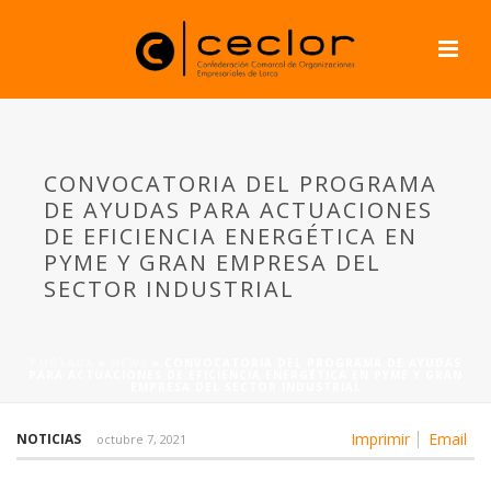
CONVOCATORIA DEL PROGRAMA
DE AYUDAS PARA ACTUACIONES
DE EFICIENCIA ENERGÉTICA EN
PYME Y GRAN EMPRESA DEL
SECTOR INDUSTRIAL
PORTADA
»
NEWS
»
CONVOCATORIA DEL PROGRAMA DE AYUDAS
PARA ACTUACIONES DE EFICIENCIA ENERGÉTICA EN PYME Y GRAN
EMPRESA DEL SECTOR INDUSTRIAL
Imprimir
Email
NOTICIAS
octubre 7, 2021