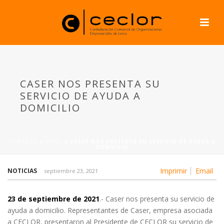
CASER NOS PRESENTA SU
SERVICIO DE AYUDA A
DOMICILIO
PORTADA
»
NEWS
»
CASER NOS PRESENTA SU SERVICIO DE AYUDA A
DOMICILIO
Imprimir
Email
NOTICIAS
septiembre 23, 2021
23 de septiembre de 2021
.- Caser nos presenta su servicio de
ayuda a domicilio. Representantes de Caser, empresa asociada
a CECLOR, presentaron al Presidente de CECLOR su servicio de