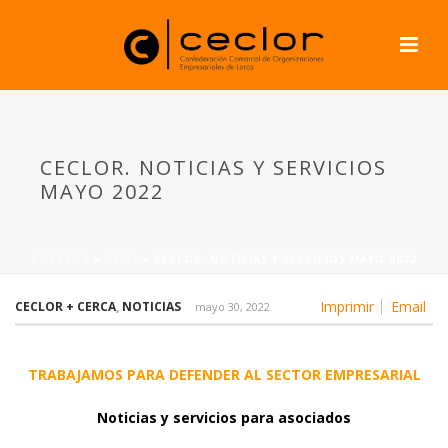
CECLOR. NOTICIAS Y SERVICIOS
MAYO 2022
PORTADA
»
NEWS
»
CECLOR. NOTICIAS Y SERVICIOS MAYO 2022
Imprimir
Email
CECLOR + CERCA
,
NOTICIAS
mayo 30, 2022
TRABAJAMOS PARA DEFENDER AL SECTOR EMPRESARIAL
Noticias
y servicios para asociados