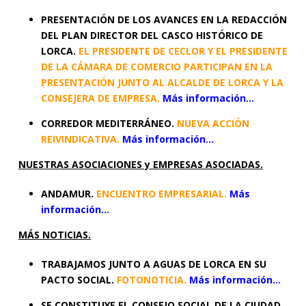
PRESENTACIÓN DE LOS AVANCES EN LA REDACCIÓN
DEL PLAN DIRECTOR DEL CASCO HISTÓRICO DE
LORCA.
EL PRESIDENTE DE CECLOR Y EL PRESIDENTE
DE LA CÁMARA DE COMERCIO PARTICIPAN EN LA
PRESENTACIÓN JUNTO AL ALCALDE DE LORCA Y LA
CONSEJERA DE EMPRESA.
Más información…
CORREDOR MEDITERRÁNEO.
NUEVA ACCIÓN
REIVINDICATIVA.
Más información…
NUESTRAS ASOCIACIONES y EMPRESAS ASOCIADAS.
ANDAMUR.
ENCUENTRO EMPRESARIAL.
Más
información…
MÁS NOTICIAS.
TRABAJAMOS JUNTO A AGUAS DE LORCA EN SU
PACTO SOCIAL.
FOTONOTICIA.
Más información…
SE CONSTITUYE EL CONSEJO SOCIAL DE LA CIUDAD