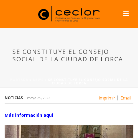
SE CONSTITUYE EL CONSEJO
SOCIAL DE LA CIUDAD DE LORCA
PORTADA
»
NEWS
»
SE CONSTITUYE EL CONSEJO SOCIAL DE LA
CIUDAD DE LORCA
Imprimir
Email
NOTICIAS
mayo 25, 2022
Más información aquí