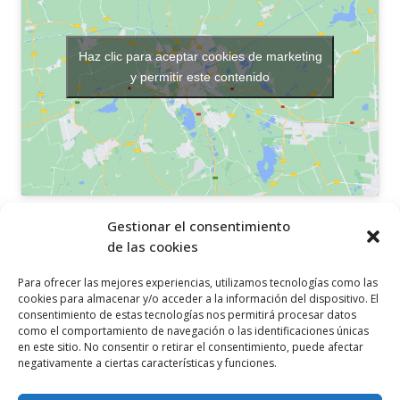
Haz clic para aceptar cookies de marketing
y permitir este contenido
OTROS ENLACES
Gestionar el consentimiento
de las cookies
Política de privacidad
Para ofrecer las mejores experiencias, utilizamos tecnologías como las
Política de cookies
cookies para almacenar y/o acceder a la información del dispositivo. El
consentimiento de estas tecnologías nos permitirá procesar datos
Aviso legal
como el comportamiento de navegación o las identificaciones únicas
en este sitio. No consentir o retirar el consentimiento, puede afectar
Canal ético
negativamente a ciertas características y funciones.
SÍGUENOS EN