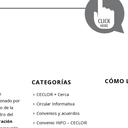
CÓMO 
CATEGORÍAS
n
CECLOR + Cerca
ionado por
Circular Informativa
o de la
Convenios y acuerdos
tro del
ración
Convenio INFO – CECLOR