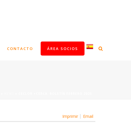
CONTACTO
ÁREA SOCIOS
»
NEWS
»
CECLOR +CERCA: BOLETÍN FEBRERO 2025
Imprimir
Email