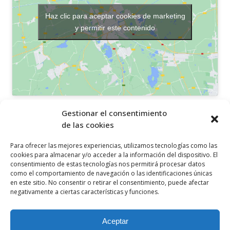
Haz clic para aceptar cookies de marketing
y permitir este contenido
OTROS ENLACES
Gestionar el consentimiento
de las cookies
Política de privacidad
Para ofrecer las mejores experiencias, utilizamos tecnologías como las
Política de cookies
cookies para almacenar y/o acceder a la información del dispositivo. El
consentimiento de estas tecnologías nos permitirá procesar datos
Aviso legal
como el comportamiento de navegación o las identificaciones únicas
en este sitio. No consentir o retirar el consentimiento, puede afectar
Canal ético
negativamente a ciertas características y funciones.
SÍGUENOS EN
Aceptar