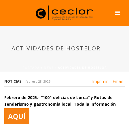
ACTIVIDADES DE HOSTELOR
PORTADA
»
NEWS
»
ACTIVIDADES DE HOSTELOR
Imprimir
Email
NOTICIAS
febrero 28, 2025
Febrero de 2025.- “1001 delicias de Lorca” y Rutas de
senderismo y gastronomía local. Toda la información
AQUÍ