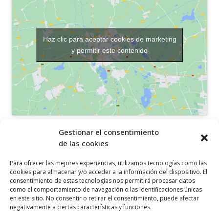
Haz clic para aceptar cookies de marketing
y permitir este contenido
OTROS ENLACES
Gestionar el consentimiento
de las cookies
Política de privacidad
Para ofrecer las mejores experiencias, utilizamos tecnologías como las
Política de cookies
cookies para almacenar y/o acceder a la información del dispositivo. El
consentimiento de estas tecnologías nos permitirá procesar datos
Aviso legal
como el comportamiento de navegación o las identificaciones únicas
en este sitio. No consentir o retirar el consentimiento, puede afectar
Canal ético
negativamente a ciertas características y funciones.