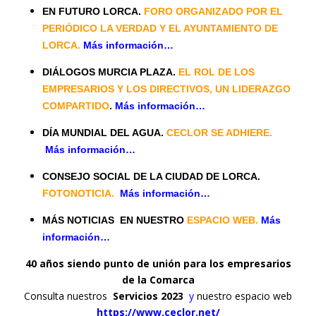
EN FUTURO LORCA.
FORO ORGANIZADO POR EL
PERIÓDICO LA VERDAD Y EL AYUNTAMIENTO DE
LORCA.
Más información…
DIÁLOGOS MURCIA PLAZA.
EL ROL DE LOS
EMPRESARIOS Y LOS DIRECTIVOS, UN LIDERAZGO
COMPARTIDO
.
Más información…
DÍA MUNDIAL DEL AGUA.
CECLOR SE ADHIERE.
Más información…
CONSEJO SOCIAL DE LA CIUDAD DE LORCA.
FOTONOTICIA.
Más información…
MÁS NOTICIAS EN NUESTRO
ESPACIO WEB.
Más
información…
40 años siendo punto de unión para los empresarios
de la Comarca
Consulta nuestros
Servicios 2023
y
nuestro espacio web
https://www.ceclor.net/