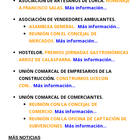
ASOCIACIÓN DE ARTESANOS DE LORCA.
HOMENAJE
A FRANCISCO SALAS.
Más información…
ASOCIACIÓN DE VENDEDORES AMBULANTES.
ASAMBLEA GENERAL.
Más información…
REUNIÓN CON EL CONCEJAL DE
MERCADOS.
Más información…
HOSTELOR.
PREMIOS JORNADAS GASTRONÓMICAS
ARROZ DE CALASPARRA.
Más información…
UNIÓN COMARCAL DE EMPRESARIOS DE LA
CONSTRUCCIÓN.
CONSTRUIMOS UCECON
CON…
Más información…
UNIÓN COMARCAL DE COMERCIANTES.
REUNIÓN CON LA CONCEJAL DE
COMERCIO.
Más información…
REUNIÓN CON LA OFICINA DE CAPTACIÓN DE
SUBVENCIONES.
Más información…
MÁS NOTICIAS