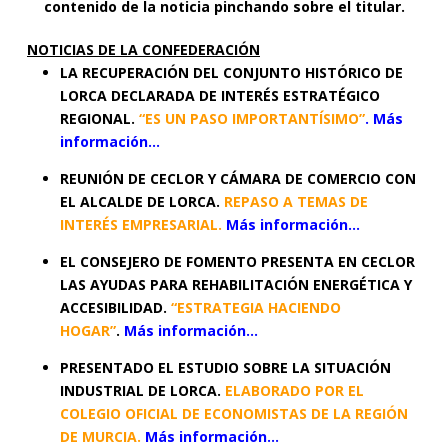
contenido de la noticia pinchando sobre el titular.
NOTICIAS DE LA CONFEDERACIÓN
LA RECUPERACIÓN DEL CONJUNTO HISTÓRICO DE
LORCA DECLARADA DE INTERÉS ESTRATÉGICO
REGIONAL.
“ES UN PASO IMPORTANTÍSIMO”
.
Más
información…
REUNIÓN DE CECLOR Y CÁMARA DE COMERCIO CON
EL ALCALDE DE LORCA.
REPASO A TEMAS DE
INTERÉS EMPRESARIAL.
Más información…
EL CONSEJERO DE FOMENTO PRESENTA EN CECLOR
LAS AYUDAS PARA REHABILITACIÓN ENERGÉTICA Y
ACCESIBILIDAD.
“ESTRATEGIA HACIENDO
HOGAR”
.
Más información…
PRESENTADO EL ESTUDIO SOBRE LA SITUACIÓN
INDUSTRIAL DE LORCA.
ELABORADO POR EL
COLEGIO OFICIAL DE ECONOMISTAS DE LA REGIÓN
DE MURCIA.
Más información…