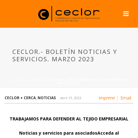
CECLOR.- BOLETÍN NOTICIAS Y
SERVICIOS. MARZO 2023
PORTADA
»
NEWS
»
CECLOR.- BOLETÍN NOTICIAS Y SERVICIOS.
MARZO 2023
Imprimir
Email
CECLOR + CERCA
,
NOTICIAS
abril 13, 2023
TRABAJAMOS PARA DEFENDER AL TEJIDO EMPRESARIAL
Noticias
y servicios para asociados
Acceda al