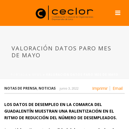
VALORACIÓN DATOS PARO MES
DE MAYO
PORTADA
»
NEWS
»
VALORACIÓN DATOS PARO MES DE MAYO
Imprimir
Email
NOTAS DE PRENSA
,
NOTICIAS
junio 3, 2022
LOS DATOS DE DESEMPLEO EN LA COMARCA DEL
GUADALENTÍN MUESTRAN UNA RALENTIZACIÓN EN EL
RITMO DE REDUCCIÓN DEL NÚMERO DE DESEMPLEADOS.