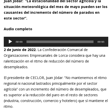
Juan Jódar: “La estacionalidad del sector agrícola y la
situación meteorológica del mes de mayo pueden ser los
causantes del incremento del número de parados en
este sector”.
Audio completo
Reproductor
00:00
00:00
de
2 de junio de 2022.
La Confederación Comarcal de
audio
Organizaciones Empresariales de Lorca considera que hay una
ralentización en el ritmo de reducción del número de
desempleados.
El presidente de CECLOR, Juan Jódar: “No mantenemos el ritmo
regional ni nacional lastrados principalmente por el sector
agrícola” con un incremento del número de desempleados, que
es superior a la reducción del paro en el resto de sectores
(industria, construcción, comercio y hotelero) que sí mantiene el
ritmo.