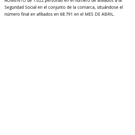
AUMENTO de 1.022 personas en el número de afiliados a la
Seguridad Social en el conjunto de la comarca, situándose el
número final en afiliados en 68.791 en el MES DE ABRIL.