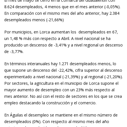
El mes de mayo se cerró en la Comarca del Guadalentín con
8.624 desempleados, 4 menos que en el mes anterior (-0,05%).
En comparación con el mismo mes del año anterior, hay 2.384
desempleados menos (-21,66%)
Por municipios, en Lorca aumentan los desempleados en 67,
un 1,48 % más con respecto a Abril. A nivel nacional se ha
producido un descenso de -3,41% y a nivel regional un descenso
de -3,77%.
En términos interanuales hay 1.271 desempleados menos, lo
que supone un descenso del -22,42%, cifra superior al descenso
experimentado a nivel nacional (-21,39%) y al regional (-21,20%).
Por sectores, la agricultura en el municipio de Lorca supone el
mayor aumento de desempleo con un 23% más respecto al
mes anterior. No así con el resto de sectores en los que se crea
empleo destacando la construcción y el comercio.
En Águilas el desempleo se mantiene en el mismo número de
desempleados (0%). Con respecto al mismo mes del año