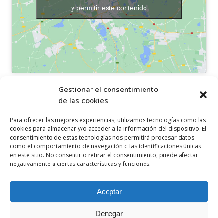
y permitir este contenido
OTROS ENLACES
Gestionar el consentimiento
de las cookies
Política de privacidad
Para ofrecer las mejores experiencias, utilizamos tecnologías como las
Política de cookies
cookies para almacenar y/o acceder a la información del dispositivo. El
consentimiento de estas tecnologías nos permitirá procesar datos
Aviso legal
como el comportamiento de navegación o las identificaciones únicas
en este sitio. No consentir o retirar el consentimiento, puede afectar
Canal ético
negativamente a ciertas características y funciones.
SÍGUENOS EN
Aceptar
Denegar