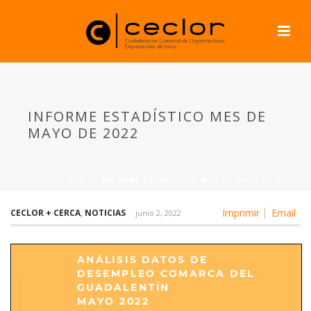
INFORME ESTADÍSTICO MES DE
MAYO DE 2022
PORTADA
»
NEWS
»
INFORME ESTADÍSTICO MES DE MAYO DE 2022
Imprimir
Email
CECLOR + CERCA
,
NOTICIAS
junio 2, 2022