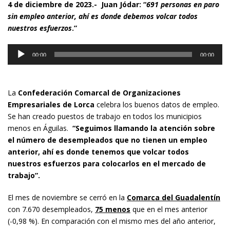
4 de diciembre de 2023.-
Juan Jódar:
“
691 personas en paro
sin empleo anterior, ahí es donde debemos volcar todos
nuestros esfuerzos
.”
Reproductor
00:00
00:00
de
audio
La
Confederación Comarcal de Organizaciones
Empresariales de Lorca
celebra los buenos datos de empleo.
Se han creado puestos de trabajo en todos los municipios
menos en Águilas.
“Seguimos llamando la atención sobre
el número de desempleados que no tienen un empleo
anterior, ahí es donde tenemos que volcar todos
nuestros esfuerzos para colocarlos en el mercado de
trabajo”.
El mes de noviembre se cerró en la
Comarca del Guadalentín
con 7.670 desempleados,
75 menos
que en el mes anterior
(-0,98 %). En comparación con el mismo mes del año anterior,