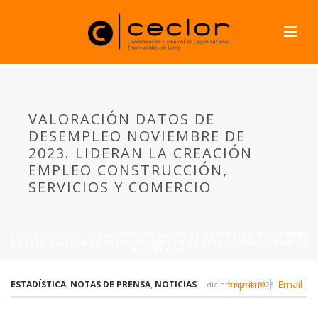
VALORACIÓN DATOS DE
DESEMPLEO NOVIEMBRE DE
2023. LIDERAN LA CREACIÓN
EMPLEO CONSTRUCCIÓN,
SERVICIOS Y COMERCIO
PORTADA
»
NEWS
»
VALORACIÓN DATOS DE DESEMPLEO NOVIEMBRE
DE 2023. LIDERAN LA CREACIÓN EMPLEO CONSTRUCCIÓN, SERVICIOS
Y COMERCIO
Imprimir
Email
ESTADÍSTICA
,
NOTAS DE PRENSA
,
NOTICIAS
diciembre 4, 2023