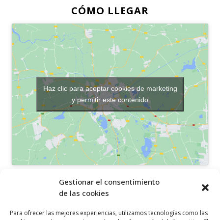
CÓMO LLEGAR
Haz clic para aceptar cookies de marketing
y permitir este contenido
OTROS ENLACES
Gestionar el consentimiento
de las cookies
Política de privacidad
Para ofrecer las mejores experiencias, utilizamos tecnologías como las
Política de cookies