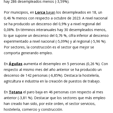
hay 286 desempleados menos (-3,59%).
Por municipios, en
Lorca
bajan
los desempleados en 18, un
0,46 % menos con respecto a octubre de 2023. A nivel nacional
se ha producido un descenso del 0,9% y a nivel regional del
0,08%. En términos interanuales hay 30 desempleados menos,
lo que supone un descenso del 0,76 %, cifra inferior al descenso
experimentado a nivel nacional (-5,09%) y al regional (-5,96 %).
Por sectores, la construcción es el sector que mejor se
comporta generando empleo.
En
Águilas
aumenta el desempleo en 5 personas (0,26 %). Con
respecto al mismo mes del año anterior se ha producido un
descenso de 142 personas (-6,85%). Destaca la hostelería,
agricultura e industria en la creación de puestos de trabajo.
En
Totana
el paro baja en 46 personas con respecto al mes
anterior (-3,81 %). Destacar que los sectores que más empleo
han creado han sido, por este orden, el sector servicios,
hostelería, comercio y construcción.