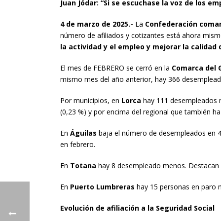
Juan Jódar: “Si se escuchase la voz de los em
4 de marzo de 2025.-
La
Confederación comar
número de afiliados y cotizantes está ahora mism
la actividad y el empleo y mejorar la calidad
El mes de FEBRERO se cerró en la
Comarca del 
mismo mes del año anterior, hay 366 desemplead
Por municipios, en
Lorca
hay 111 desempleados má
(0,23 %) y por encima del regional que también ha
En
Águilas
baja el número de desempleados en 42 
en febrero.
En
Totana
hay 8 desempleado menos. Destacan el
En
Puerto Lumbreras
hay 15 personas en paro 
Evolución de afiliación a la Seguridad Social