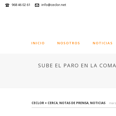
968 46 02 61
info@ceclor.net
INICIO
NOSOTROS
NOTICIAS
SUBE EL PARO EN LA COM
CECLOR + CERCA
,
NOTAS DE PRENSA
,
NOTICIAS
marz