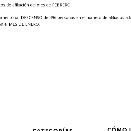
tos de afiliación del mes de FEBRERO.
imentó un DESCENSO de 496 personas en el número de afiliados a la 
2 en el MES DE ENERO.
CÓMO 
CATEGORÍAS