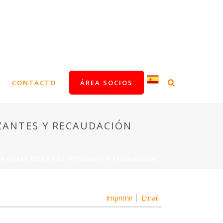
CONTACTO
ÁREA SOCIOS
IZANTES Y RECAUDACIÓN
ON CIFRAS RÉCORD DE COTIZANTES Y RECAUDACIÓN
Imprimir
Email