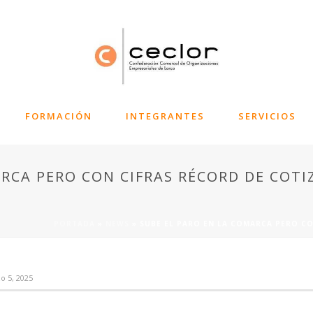
FORMACIÓN
INTEGRANTES
SERVICIOS
ARCA PERO CON CIFRAS RÉCORD DE COT
PORTADA
»
NEWS
»
SUBE EL PARO EN LA COMARCA PERO C
o 5, 2025