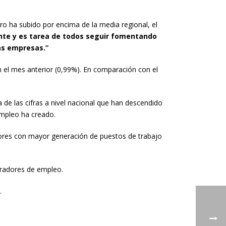
ro ha subido por encima de la media regional, el
nte y es tarea de todos seguir fomentando
las empresas.”
l mes anterior (0,99%). En comparación con el
 las cifras a nivel nacional que han descendido
empleo ha creado.
tores con mayor generación de puestos de trabajo
eradores de empleo.
.