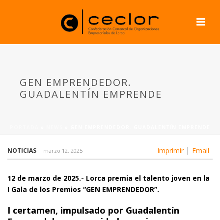
GEN EMPRENDEDOR.
GUADALENTÍN EMPRENDE
PORTADA
»
NEWS
»
GEN EMPRENDEDOR. GUADALENTÍN EMPRENDE
Imprimir
Email
NOTICIAS
marzo 12, 2025
12 de marzo de 2025.- Lorca premia el talento joven en la
I Gala de los Premios “GEN EMPRENDEDOR”.
I certamen, impulsado por Guadalentín