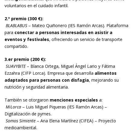
voluntarios en el cuidado infantil.
2.º premio (300 €):
BLABLABUS
– Mateo Quiñonero (IES Ramón Arcas). Plataforma
para
conectar a personas interesadas en asistir a
eventos y festivales
, ofreciendo un servicio de transporte
compartido.
3.er premio (200 €):
SUAVYBITE
– Blanca Ortega, Miguel Ángel Lario y Fátima
Ezzahra (CIFP Lorca). Empresa que desarrolla
alimentos
adaptados para personas con disfagia
, mejorando su
nutrición y seguridad alimentaria.
También se otorgaron
menciones especiales
a:
MiLorca
– Luis Miguel Piqueras (IES Ramón Arcas) –
Digitalización de pymes.
Somos Simiente
– Ana Elena Martínez (CIFEA) – Proyecto
medioambiental.