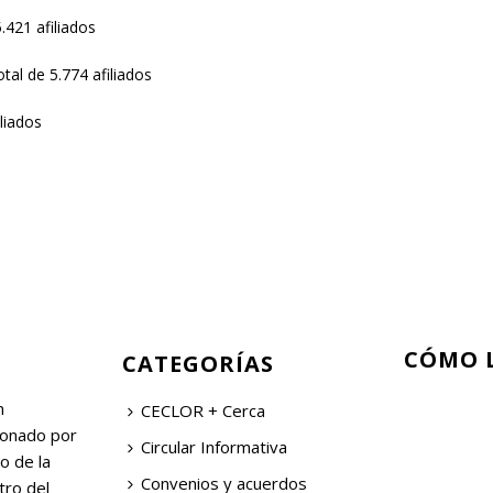
.421 afiliados
tal de 5.774 afiliados
iliados
CÓMO 
CATEGORÍAS
n
CECLOR + Cerca
ionado por
Circular Informativa
o de la
Convenios y acuerdos
tro del