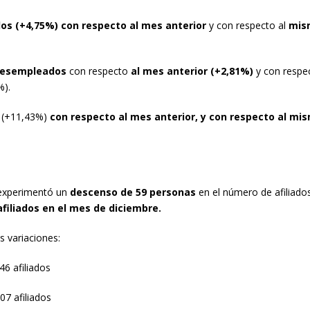
s (+4,75%) con respecto al mes anterior
y con respecto al
mism
desempleados
con respecto
al mes anterior (+2,81%)
y con respe
99%).
(+11,43%)
con respecto al mes anterior, y con respecto al mi
 experimentó un
descenso
de 59 personas
en el número de afiliados
afiliados en el mes de diciembre.
s variaciones:
46 afiliados
707 afiliados