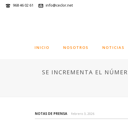
968 46 02 61
info@ceclor.net
INICIO
NOSOTROS
NOTICIAS
SE INCREMENTA EL NÚMER
NOTAS DE PRENSA
febrero 3, 2026