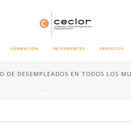
FORMACIÓN
INTEGRANTES
SERVICIOS
O DE DESEMPLEADOS EN TODOS LOS MU
PORTADA
»
NEWS
»
SE INCREMENTA EL NÚMERO DE DESEMPL