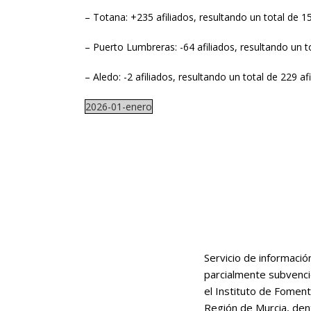
– Totana: +235 afiliados, resultando un total de 15
– Puerto Lumbreras: -64 afiliados, resultando un to
– Aledo: -2 afiliados, resultando un total de 229 af
2026-01-enero
Servicio de informació
parcialmente subvenc
el Instituto de Foment
Región de Murcia, den