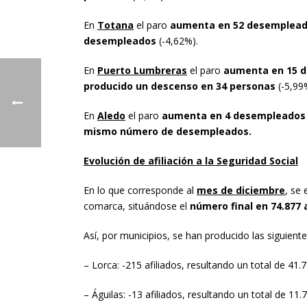
En
Totana
el paro
aumenta en 52 desempleado
desempleados
(-4,62%).
En
Puerto Lumbreras
el paro
aumenta en 15 
producido un descenso en 34 personas
(-5,
En
Aledo
el paro
aumenta en 4 desempleados
mismo número de desempleados.
Evolución de afiliación a la Seguridad Social
En lo que corresponde al
mes de diciembre
, se
comarca, situándose el
número final
en 74.877 
Así, por municipios, se han producido las siguiente
– Lorca: -215 afiliados, resultando un total de 41.7
– Águilas: -13 afiliados, resultando un total de 11.