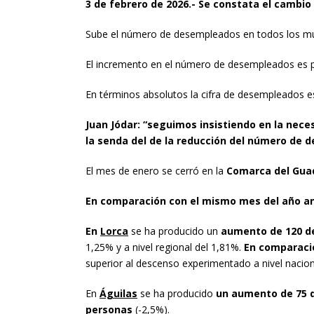
3 de febrero de 2026.- Se constata el cambi
Sube el número de desempleados en todos los mun
El incremento en el número de desempleados es porc
En términos absolutos la cifra de desempleados es
Juan Jódar: “seguimos insistiendo en la nece
la senda del de la reducción del número de 
El mes de enero se cerró en la
Comarca del Gua
En comparación con el mismo mes del año an
En
Lorca
se ha producido un
aumento de 120 d
1,25% y a nivel regional del 1,81%.
En comparaci
superior al descenso experimentado a nivel naciona
En
Águilas
se ha producido
un aumento de 75
personas
(-2,5%).