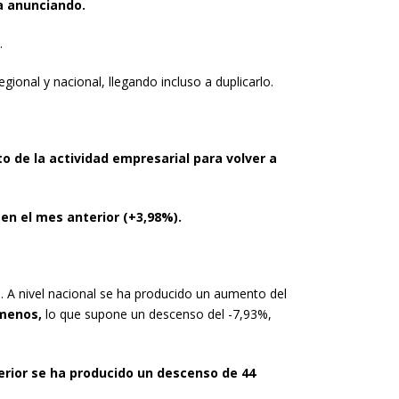
a anunciando.
.
ional y nacional, llegando incluso a duplicarlo.
o de la actividad empresarial para volver a
n el mes anterior (+3,98%).
 A nivel nacional se ha producido un aumento del
 menos,
lo que supone un descenso del -7,93%,
rior se ha producido un descenso de 44