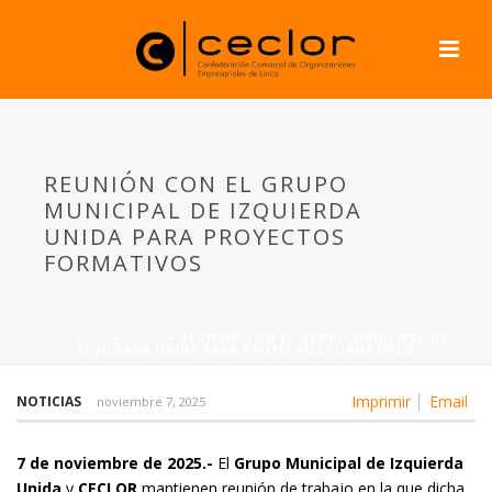
REUNIÓN CON EL GRUPO
MUNICIPAL DE IZQUIERDA
UNIDA PARA PROYECTOS
FORMATIVOS
PORTADA
»
NEWS
»
REUNIÓN CON EL GRUPO MUNICIPAL DE
IZQUIERDA UNIDA PARA PROYECTOS FORMATIVOS
Imprimir
Email
NOTICIAS
noviembre 7, 2025
7 de noviembre de 2025.-
El
Grupo Municipal de Izquierda
Unida
y
CECLOR
mantienen reunión de trabajo en la que dicha