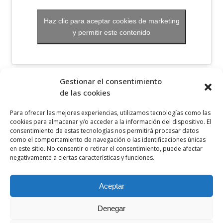
Haz clic para aceptar cookies de marketing
y permitir este contenido
OTROS ENLACES
Gestionar el consentimiento
de las cookies
Política de privacidad
Para ofrecer las mejores experiencias, utilizamos tecnologías como las
Política de cookies
cookies para almacenar y/o acceder a la información del dispositivo. El
consentimiento de estas tecnologías nos permitirá procesar datos
Aviso legal
como el comportamiento de navegación o las identificaciones únicas
en este sitio. No consentir o retirar el consentimiento, puede afectar
Canal ético
negativamente a ciertas características y funciones.
SÍGUENOS EN
Aceptar
Denegar