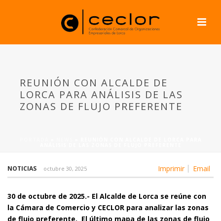
REUNIÓN CON ALCALDE DE
LORCA PARA ANÁLISIS DE LAS
ZONAS DE FLUJO PREFERENTE
PORTADA
»
NEWS
»
REUNIÓN CON ALCALDE DE LORCA PARA
ANÁLISIS DE LAS ZONAS DE FLUJO PREFERENTE
Imprimir
Email
NOTICIAS
octubre 30, 2025
30 de octubre de 2025.- El Alcalde de Lorca se reúne con
la Cámara de Comercio y CECLOR para analizar las zonas
de flujo preferente. El último mapa de las zonas de flujo