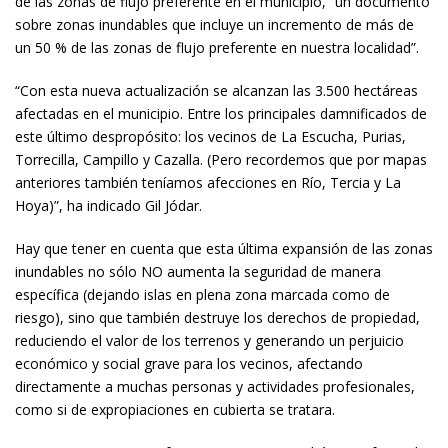
de las zonas de flujo preferente en el municipio, “un documento
sobre zonas inundables que incluye un incremento de más de
un 50 % de las zonas de flujo preferente en nuestra localidad”.
“Con esta nueva actualización se alcanzan las 3.500 hectáreas
afectadas en el municipio. Entre los principales damnificados de
este último despropósito: los vecinos de La Escucha, Purias,
Torrecilla, Campillo y Cazalla. (Pero recordemos que por mapas
anteriores también teníamos afecciones en Río, Tercia y La
Hoya)”, ha indicado Gil Jódar.
Hay que tener en cuenta que esta última expansión de las zonas
inundables no sólo NO aumenta la seguridad de manera
específica (dejando islas en plena zona marcada como de
riesgo), sino que también destruye los derechos de propiedad,
reduciendo el valor de los terrenos y generando un perjuicio
económico y social grave para los vecinos, afectando
directamente a muchas personas y actividades profesionales,
como si de expropiaciones en cubierta se tratara.