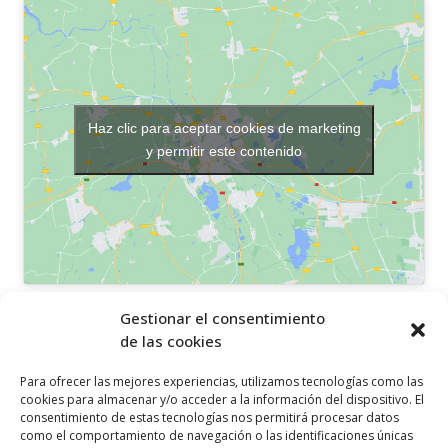
Haz clic para aceptar cookies de marketing
y permitir este contenido
OTROS ENLACES
Gestionar el consentimiento
de las cookies
Política de privacidad
Para ofrecer las mejores experiencias, utilizamos tecnologías como las
Política de cookies
cookies para almacenar y/o acceder a la información del dispositivo. El
consentimiento de estas tecnologías nos permitirá procesar datos
Aviso legal
como el comportamiento de navegación o las identificaciones únicas