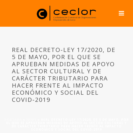
REAL DECRETO-LEY 17/2020, DE
5 DE MAYO, POR EL QUE SE
APRUEBAN MEDIDAS DE APOYO
AL SECTOR CULTURAL Y DE
CARÁCTER TRIBUTARIO PARA
HACER FRENTE AL IMPACTO
ECONÓMICO Y SOCIAL DEL
COVID-2019
PORTADA
»
NEWS
»
REAL DECRETO-LEY 17/2020, DE 5 DE MAYO, POR
EL QUE SE APRUEBAN MEDIDAS DE APOYO AL SECTOR CULTURAL Y
DE CARÁCTER TRIBUTARIO PARA HACER FRENTE AL IMPACTO
ECONÓMICO Y SOCIAL DEL COVID-2019