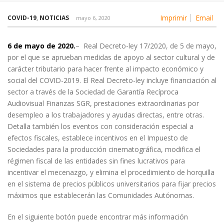
Imprimir
Email
COVID-19
,
NOTICIAS
mayo 6, 2020
6 de mayo de 2020.
– Real Decreto-ley 17/2020, de 5 de mayo,
por el que se aprueban medidas de apoyo al sector cultural y de
carácter tributario para hacer frente al impacto económico y
social del COVID-2019. El Real Decreto-ley incluye financiación al
sector a través de la Sociedad de Garantía Recíproca
Audiovisual Finanzas SGR, prestaciones extraordinarias por
desempleo a los trabajadores y ayudas directas, entre otras.
Detalla también los eventos con consideración especial a
efectos fiscales, establece incentivos en el Impuesto de
Sociedades para la producción cinematográfica, modifica el
régimen fiscal de las entidades sin fines lucrativos para
incentivar el mecenazgo, y elimina el procedimiento de horquilla
en el sistema de precios públicos universitarios para fijar precios
máximos que establecerán las Comunidades Autónomas.
En el siguiente botón puede encontrar más información