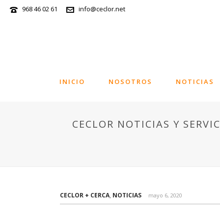
968 46 02 61
info@ceclor.net
INICIO
NOSOTROS
NOTICIAS
CECLOR NOTICIAS Y SERVI
CECLOR + CERCA
,
NOTICIAS
mayo 6, 2020