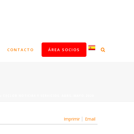
CONTACTO
ÁREA SOCIOS
»
CECLOR NOTICIAS Y SERVICIOS. ABRIL-MAYO-2020
Imprimir
Email