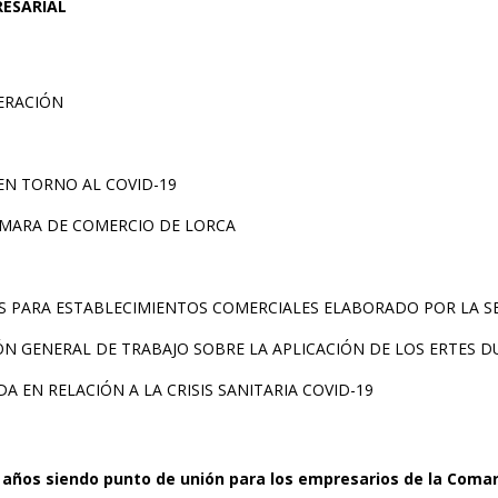
RESARIAL
ERACIÓN
N TORNO AL COVID-19
ÁMARA DE COMERCIO DE LORCA
S PARA ESTABLECIMIENTOS COMERCIALES ELABORADO POR LA S
IÓN GENERAL DE TRABAJO SOBRE LA APLICACIÓN DE LOS ERTES 
 EN RELACIÓN A LA CRISIS SANITARIA COVID-19
 años siendo punto de unión para los empresarios de la Coma