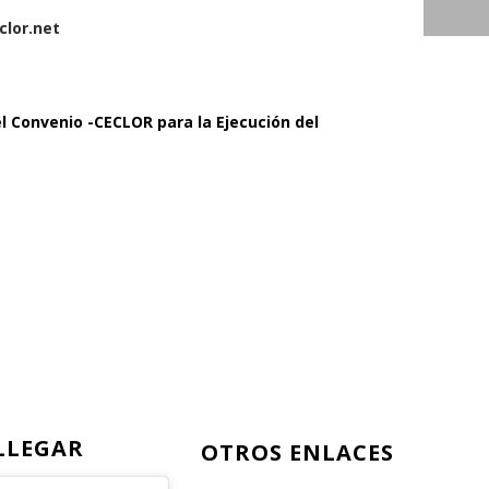
lor.net
l Convenio -CECLOR para la Ejecución del
LLEGAR
OTROS ENLACES