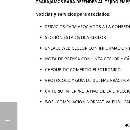
TRABAJAMOS PARA DEFENDER AL TEJIDO EMP
Noticias
y servicios para asociados
:
SERVICIOS PARA ASOCIADOS A LA CONFED
SECCIÓN ESTADÍSTICA CECLOR
ENLACE WEB CECLOR CON INFORMACIÓN E
NOTA DE PRENSA CONJUNTA CECLOR Y C
CHEQUE TIC COMERCIO ELECTRÓNICO
PROTOCOLO Y GUÍA DE BUENAS PRÁCTICA
CRITERIO INTERPRETATIVO DE LA DIRECC
BOE.- COMPILACION NORMATIVA PUBLICADA
40