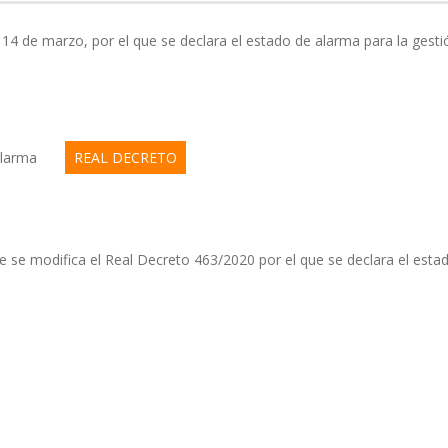
4 de marzo, por el que se declara el estado de alarma para la gestión
de Alarma
REAL DECRETO
e se modifica el Real Decreto 463/2020 por el que se declara el es