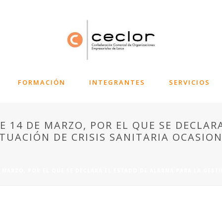
FORMACIÓN
INTEGRANTES
SERVICIOS
DE 14 DE MARZO, POR EL QUE SE DECLA
ITUACIÓN DE CRISIS SANITARIA OCASIO
E MARZO, POR EL QUE SE DECLARA EL ESTADO DE ALARMA PARA LA GESTIÓ