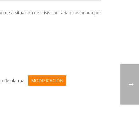
 de a situación de crisis sanitaria ocasionada por
tado de alarma
MODIFICACIÓN