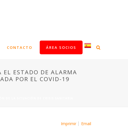
CONTACTO
ÁREA SOCIOS
RA EL ESTADO DE ALARMA
NADA POR EL COVID-19
N DE LA SITUACIÓN DE CRISIS SANITARIA
Imprimir
Email