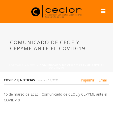
COMUNICADO DE CEOE Y
CEPYME ANTE EL COVID-19
PORTADA
»
NEWS
»
COMUNICADO DE CEOE Y CEPYME ANTE EL
COVID-19
Imprimir
Email
COVID-19
,
NOTICIAS
marzo 15, 2020
15 de marzo de 2020.- Comunicado de CEOE y CEPYME ante el
COVID-19