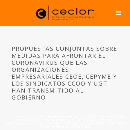
PROPUESTAS CONJUNTAS SOBRE
MEDIDAS PARA AFRONTAR EL
CORONAVIRUS QUE LAS
ORGANIZACIONES
EMPRESARIALES CEOE, CEPYME Y
LOS SINDICATOS CCOO Y UGT
HAN TRANSMITIDO AL
GOBIERNO
PORTADA
»
NEWS
»
PROPUESTAS CONJUNTAS SOBRE MEDIDAS PARA
AFRONTAR EL CORONAVIRUS QUE LAS ORGANIZACIONES
EMPRESARIALES CEOE, CEPYME Y LOS SINDICATOS CCOO Y UGT HAN
TRANSMITIDO AL GOBIERNO