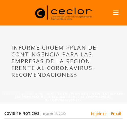
INFORME CROEM «PLAN DE
CONTINGENCIA PARA LAS
EMPRESAS DE LA REGIÓN
FRENTE AL CORONAVIRUS.
RECOMENDACIONES»
PORTADA
»
NEWS
»
INFORME CROEM «PLAN DE CONTINGENCIA PARA
LAS EMPRESAS DE LA REGIÓN FRENTE AL CORONAVIRUS.
RECOMENDACIONES»
Imprimir
Email
COVID-19
,
NOTICIAS
marzo 12, 2020