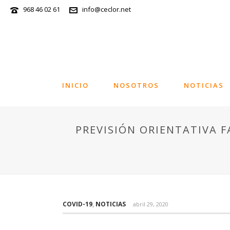
968 46 02 61
info@ceclor.net
INICIO
NOSOTROS
NOTICIAS
PREVISIÓN ORIENTATIVA 
COVID-19
,
NOTICIAS
abril 29, 2020