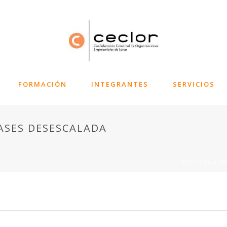
FORMACIÓN
INTEGRANTES
SERVICIOS
FASES DESESCALADA
PORTADA
»
N