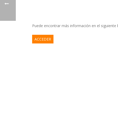
Puede encontrar más información en el siguiente
ACCEDER