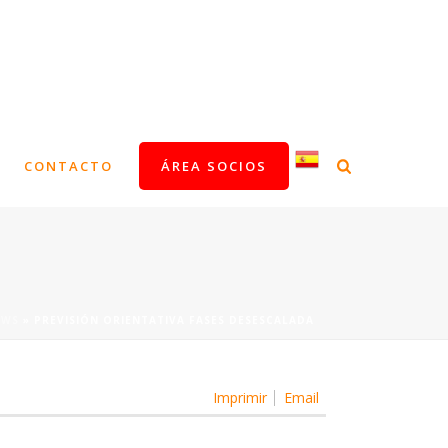
CONTACTO
ÁREA SOCIOS
EWS
»
PREVISIÓN ORIENTATIVA FASES DESESCALADA
Imprimir
Email