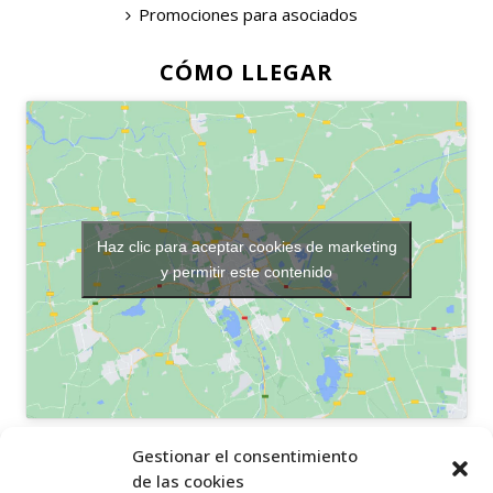
Promociones para asociados
CÓMO LLEGAR
Haz clic para aceptar cookies de marketing
y permitir este contenido
OTROS ENLACES
Gestionar el consentimiento
de las cookies