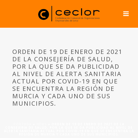
ORDEN DE 19 DE ENERO DE 2021
DE LA CONSEJERÍA DE SALUD,
POR LA QUE SE DA PUBLICIDAD
AL NIVEL DE ALERTA SANITARIA
ACTUAL POR COVID-19 EN QUE
SE ENCUENTRA LA REGIÓN DE
MURCIA Y CADA UNO DE SUS
MUNICIPIOS.
PORTADA
»
NEWS
»
ORDEN DE 19 DE ENERO DE 2021 DE LA
CONSEJERÍA DE SALUD, POR LA QUE SE DA PUBLICIDAD AL NIVEL DE
ALERTA SANITARIA ACTUAL POR COVID-19 EN QUE SE ENCUENTRA LA
REGIÓN DE MURCIA Y CADA UNO DE SUS MUNICIPIOS.