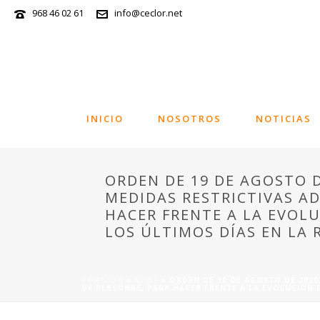
968 46 02 61
info@ceclor.net
INICIO
NOSOTROS
NOTICIAS
ORDEN DE 19 DE AGOSTO D
MEDIDAS RESTRICTIVAS A
HACER FRENTE A LA EVOLU
LOS ÚLTIMOS DÍAS EN LA 
PORTADA
»
NEWS
»
ORDEN DE 19 DE AGOSTO DE 2020
DE PERSONAS, PARA HACER FRENTE A LA EVOLUCIÓN D