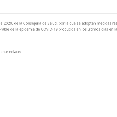
 2020, de la Consejería de Salud, por la que se adoptan medidas rest
orable de la epidemia de COVID-19 producida en los últimos días en l
iente enlace: