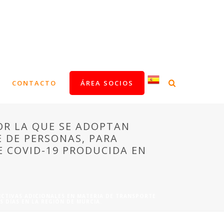
CONTACTO
ÁREA SOCIOS
POR LA QUE SE ADOPTAN
 DE PERSONAS, PARA
E COVID-19 PRODUCIDA EN
RICTIVAS ADICIONALES EN MATERIA DE TRANSPORTE
 DÍAS EN LA REGIÓN DE MURCIA.