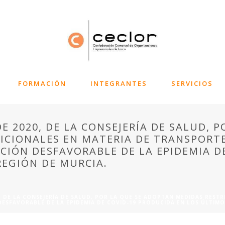
FORMACIÓN
INTEGRANTES
SERVICIOS
E 2020, DE LA CONSEJERÍA DE SALUD, 
DICIONALES EN MATERIA DE TRANSPORTE
CIÓN DESFAVORABLE DE LA EPIDEMIA D
REGIÓN DE MURCIA.
, DE LA CONSEJERÍA DE SALUD, POR LA QUE SE ADOPTAN MEDIDAS REST
ESFAVORABLE DE LA EPIDEMIA DE COVID-19 PRODUCIDA EN LOS ÚLTIMOS