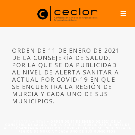
ORDEN DE 11 DE ENERO DE 2021
DE LA CONSEJERÍA DE SALUD,
POR LA QUE SE DA PUBLICIDAD
AL NIVEL DE ALERTA SANITARIA
ACTUAL POR COVID-19 EN QUE
SE ENCUENTRA LA REGIÓN DE
MURCIA Y CADA UNO DE SUS
MUNICIPIOS.
PORTADA
»
NEWS
»
ORDEN DE 11 DE ENERO DE 2021 DE LA
CONSEJERÍA DE SALUD, POR LA QUE SE DA PUBLICIDAD AL NIVEL DE
ALERTA SANITARIA ACTUAL POR COVID-19 EN QUE SE ENCUENTRA LA
REGIÓN DE MURCIA Y CADA UNO DE SUS MUNICIPIOS.