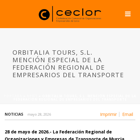
ORBITALIA TOURS, S.L.
MENCIÓN ESPECIAL DE LA
FEDERACIÓN REGIONAL DE
EMPRESARIOS DEL TRANSPORTE
PORTADA
»
NEWS
»
ORBITALIA TOURS, S.L. MENCIÓN ESPECIAL DE LA
FEDERACIÓN REGIONAL DE EMPRESARIOS DEL TRANSPORTE
Imprimir
Email
NOTICIAS
mayo 28, 2026
28 de mayo de 2026.- La Federación Regional de
Organizaciones y Empresas de Transporte de Murcia