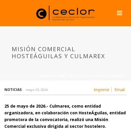
MISIÓN COMERCIAL
HOSTEÁGUILAS Y CULMAREX
PORTADA
»
NEWS
»
MISIÓN COMERCIAL HOSTEÁGUILAS Y CULMAREX
Imprimir
Email
NOTICIAS
mayo 25, 2026
25 de mayo de 2026.- Culmarex, como entidad
organizadora, en colaboración con HosteÁguilas, entidad
promotora de la convocatoria, realizó una Misión
Comercial exclusiva dirigida al sector hostelero.