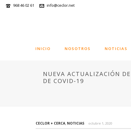
968 46 02 61
info@ceclor.net
INICIO
NOSOTROS
NOTICIAS
NUEVA ACTUALIZACIÓN DE 
DE COVID-19
CECLOR + CERCA
,
NOTICIAS
octubre 1, 2020