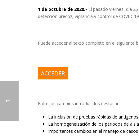
1 de octubre de 2020.-
El pasado viernes, día 25
detección precoz, vigilancia y control de COVID-1
Puede acceder al texto completo en el siguiente 
ACCEDER
Entre los cambios introducidos destacan:
La inclusión de pruebas rápidas de antígeno
La homogeneización de los periodos de aisla
Importantes cambios en el manejo de casos y