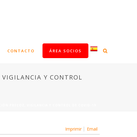
CONTACTO
ÁREA SOCIOS
 VIGILANCIA Y CONTROL
CIÓN PRECOZ, VIGILANCIA Y CONTROL DE COVID-19
Imprimir
Email