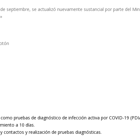
 de septiembre, se actualizó nuevamente sustancial por parte del Min
9»
botón
s como pruebas de diagnóstico de infección activa por COVID-19 (PDI
miento a 10 días.
 contactos y realización de pruebas diagnósticas.