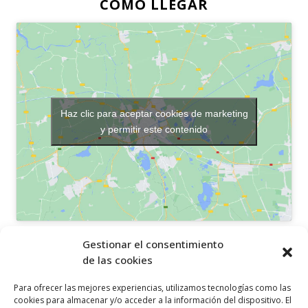
CÓMO LLEGAR
Haz clic para aceptar cookies de marketing
y permitir este contenido
OTROS ENLACES
Gestionar el consentimiento
de las cookies
Política de privacidad
Para ofrecer las mejores experiencias, utilizamos tecnologías como las
Política de cookies
cookies para almacenar y/o acceder a la información del dispositivo. El