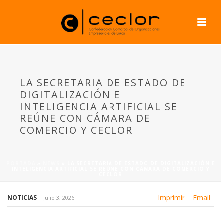
LA SECRETARIA DE ESTADO DE
DIGITALIZACIÓN E
INTELIGENCIA ARTIFICIAL SE
REÚNE CON CÁMARA DE
COMERCIO Y CECLOR
PORTADA
»
NEWS
»
LA SECRETARIA DE ESTADO DE DIGITALIZACIÓN E
INTELIGENCIA ARTIFICIAL SE REÚNE CON CÁMARA DE COMERCIO Y
CECLOR
Imprimir
Email
NOTICIAS
julio 3, 2026