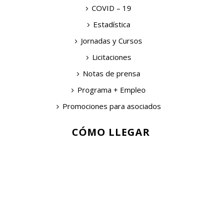
COVID – 19
Estadística
Jornadas y Cursos
Licitaciones
Notas de prensa
Programa + Empleo
Promociones para asociados
CÓMO LLEGAR