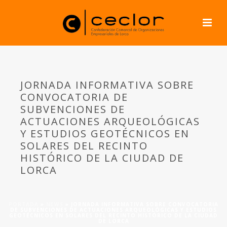
JORNADA INFORMATIVA SOBRE
CONVOCATORIA DE
SUBVENCIONES DE
ACTUACIONES ARQUEOLÓGICAS
Y ESTUDIOS GEOTÉCNICOS EN
SOLARES DEL RECINTO
HISTÓRICO DE LA CIUDAD DE
LORCA
PORTADA
»
NEWS
»
JORNADA INFORMATIVA SOBRE CONVOCATORIA
DE SUBVENCIONES DE ACTUACIONES ARQUEOLÓGICAS Y ESTUDIOS
GEOTÉCNICOS EN SOLARES DEL RECINTO HISTÓRICO DE LA CIUDAD
DE LORCA