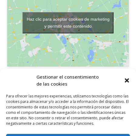
Haz clic para aceptar cookies de marketing
y permitir este contenido
OTROS ENLACES
Gestionar el consentimiento
de las cookies
Política de privacidad
Para ofrecer las mejores experiencias, utilizamos tecnologías como las
Política de cookies
cookies para almacenar y/o acceder a la información del dispositivo. El
consentimiento de estas tecnologías nos permitirá procesar datos
Aviso legal
como el comportamiento de navegación o las identificaciones únicas
en este sitio. No consentir o retirar el consentimiento, puede afectar
Canal ético
negativamente a ciertas características y funciones.
SÍGUENOS EN