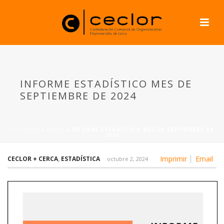
INFORME ESTADÍSTICO MES DE
SEPTIEMBRE DE 2024
PORTADA
»
NEWS
»
INFORME ESTADÍSTICO MES DE SEPTIEMBRE DE
2024
Imprimir
Email
CECLOR + CERCA
,
ESTADÍSTICA
octubre 2, 2024