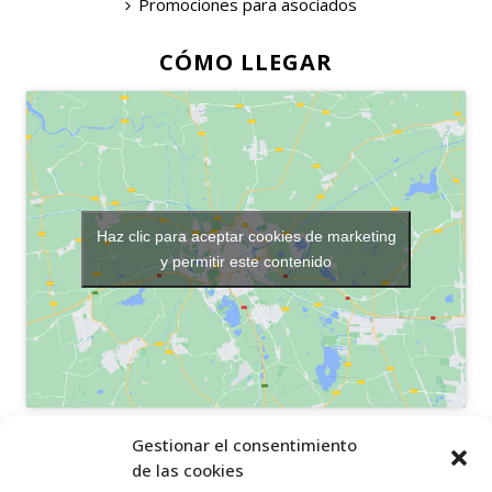
Promociones para asociados
CÓMO LLEGAR
Haz clic para aceptar cookies de marketing
y permitir este contenido
OTROS ENLACES
Gestionar el consentimiento
de las cookies