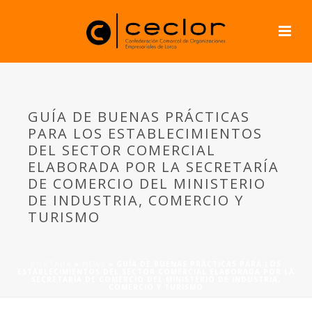
GUÍA DE BUENAS PRÁCTICAS
PARA LOS ESTABLECIMIENTOS
DEL SECTOR COMERCIAL
ELABORADA POR LA SECRETARÍA
DE COMERCIO DEL MINISTERIO
DE INDUSTRIA, COMERCIO Y
TURISMO
PORTADA
»
NEWS
»
GUÍA DE BUENAS PRÁCTICAS PARA LOS
ESTABLECIMIENTOS DEL SECTOR COMERCIAL ELABORADA POR LA
SECRETARÍA DE COMERCIO DEL MINISTERIO DE INDUSTRIA,
COMERCIO Y TURISMO