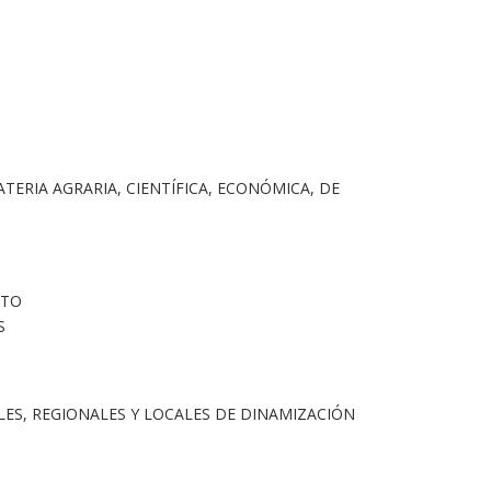
ERIA AGRARIA, CIENTÍFICA, ECONÓMICA, DE
NTO
S
ES, REGIONALES Y LOCALES DE DINAMIZACIÓN