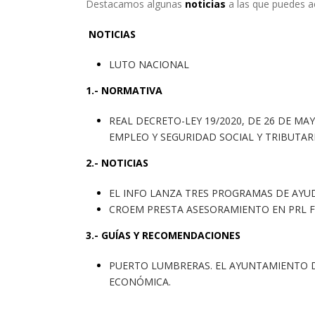
Destacamos algunas
noticias
a las que puedes ac
NOTICIAS
LUTO NACIONAL
1.- NORMATIVA
REAL DECRETO-LEY 19/2020, DE 26 DE M
EMPLEO Y SEGURIDAD SOCIAL Y TRIBUTARI
2.- NOTICIAS
EL INFO LANZA TRES PROGRAMAS DE AYU
CROEM PRESTA ASESORAMIENTO EN PRL FR
3.- GUÍAS Y RECOMENDACIONES
PUERTO LUMBRERAS. EL AYUNTAMIENTO D
ECONÓMICA.