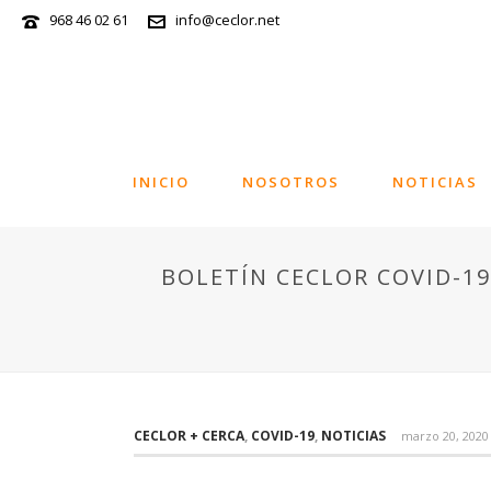
968 46 02 61
info@ceclor.net
INICIO
NOSOTROS
NOTICIAS
BOLETÍN CECLOR COVID-19 
CECLOR + CERCA
,
COVID-19
,
NOTICIAS
marzo 20, 2020