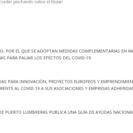
ceder pinchando sobre el titular:
AYO, POR EL QUE SE ADOPTAN MEDIDAS COMPLEMENTARIAS EN MAT
AS PARA PALIAR LOS EFECTOS DEL COVID-19.
DAS PARA INNOVACIÓN, PROYECTOS EUROPEOS Y EMPRENDIMIE
ENTE AL COVID-19 A SUS ASOCIACIONES Y EMPRESAS ADHERIDA
E PUERTO LUMBRERAS PUBLICA UNA GUÍA DE AYUDAS NACIONAL