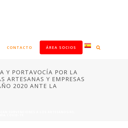
CONTACTO
ÁREA SOCIOS
IA Y PORTAVOCÍA POR LA
AS ARTESANAS Y EMPRESAS
AÑO 2020 ANTE LA
OCAN SUBVENCIONES A LOS ARTESANOS/AS,
MIA COVID-19.