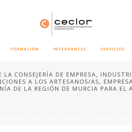
FORMACIÓN
INTEGRANTES
SERVICIOS
 LA CONSEJERÍA DE EMPRESA, INDUSTR
CIONES A LOS ARTESANOS/AS, EMPRES
ANÍA DE LA REGIÓN DE MURCIA PARA EL 
NSEJERÍA DE EMPRESA, INDUSTRIA Y PORTAVOCÍA POR LA QUE SE CONV
 ARTESANÍA DE LA REGIÓN DE MURCIA PARA EL AÑO 2020 ANTE LA PANDE