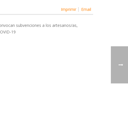
Imprimir
Email
 convocan subvenciones a los artesanos/as,
 COVID-19