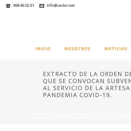
968 46 02 61
info@ceclor.net
INICIO
NOSOTROS
NOTICIAS
EXTRACTO DE LA ORDEN DE
QUE SE CONVOCAN SUBVEN
AL SERVICIO DE LA ARTES
PANDEMIA COVID-19.
PORTADA
»
NEWS
»
EXTRACTO DE LA ORDEN DE LA CO
EMPRESAS ARTESANAS Y EMPRESAS AL SERVICIO DE LA