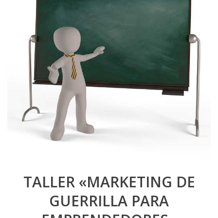
TALLER «MARKETING DE
GUERRILLA PARA