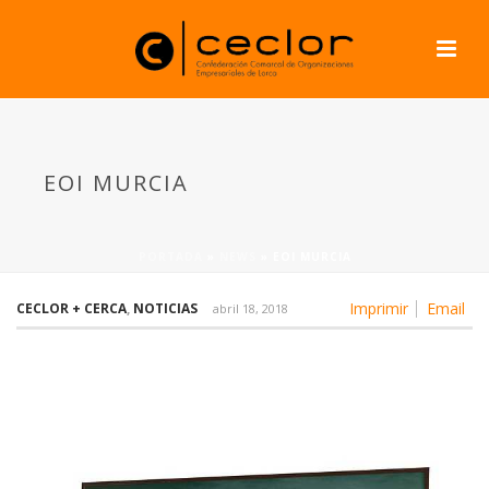
EOI MURCIA
PORTADA
»
NEWS
»
EOI MURCIA
Imprimir
Email
CECLOR + CERCA
,
NOTICIAS
abril 18, 2018