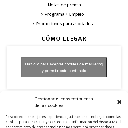
Notas de prensa
Programa + Empleo
Promociones para asociados
CÓMO LLEGAR
Haz clic para aceptar cookies de marketing
y permitir este contenido
OTROS ENLACES
Gestionar el consentimiento
de las cookies
Política de privacidad
Para ofrecer las mejores experiencias, utilizamos tecnologías como las
Política de cookies
cookies para almacenar y/o acceder a la información del dispositivo. El
consentimiento de estas tecnologías nos permitirá procesar datos