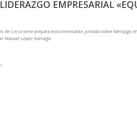
E LIDERAZGO EMPRESARIAL «EQ
ios de Lorca tiene prepara esta interesante jornada sobre liderazgo e
an Manuel López Iturriaga.
n