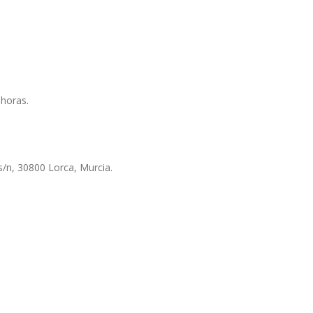
 horas.
s/n, 30800 Lorca, Murcia.