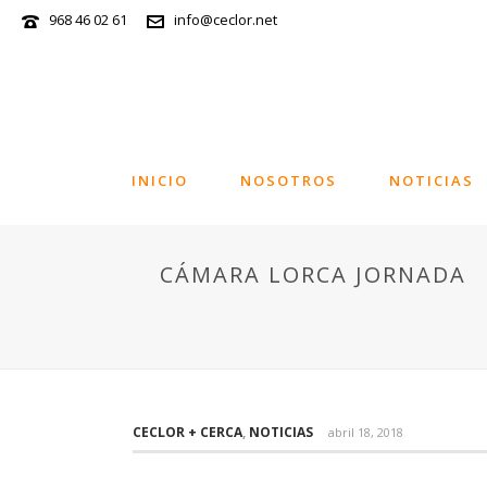
968 46 02 61
info@ceclor.net
INICIO
NOSOTROS
NOTICIAS
CÁMARA LORCA JORNADA
CECLOR + CERCA
,
NOTICIAS
abril 18, 2018