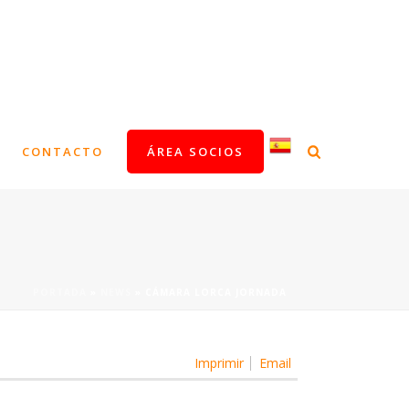
CONTACTO
ÁREA SOCIOS
PORTADA
»
NEWS
»
CÁMARA LORCA JORNADA
Imprimir
Email