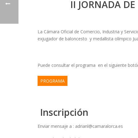
II JORNADA D
La Cámara Oficial de Comercio, Industria y Servic
exjugador de baloncesto y medallista olímpico Ju
Puede consultar el programa en el siguiente botó
PROGRAMA
Inscripción
Enviar mensaje a : adrianl@camaralorca.es